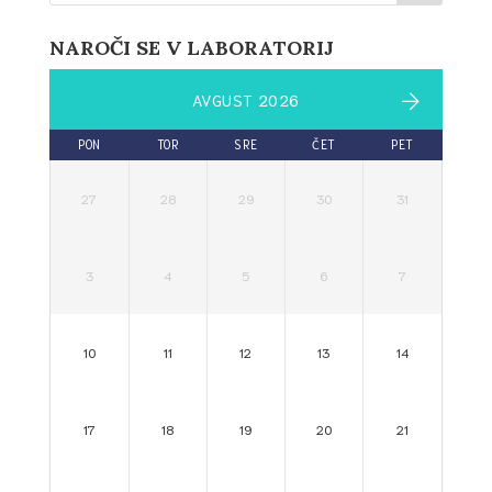
NAROČI SE V LABORATORIJ
AVGUST 2026
PON
TOR
SRE
ČET
PET
27
28
29
30
31
3
4
5
6
7
10
11
12
13
14
17
18
19
20
21