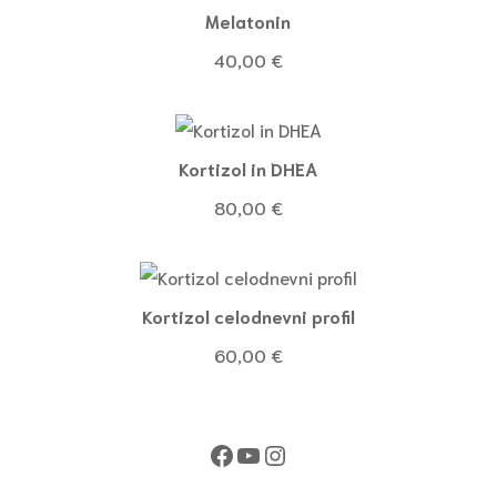
Melatonin
40,00
€
Kortizol in DHEA
80,00
€
Kortizol celodnevni profil
60,00
€
Facebook
YouTube
Instagram