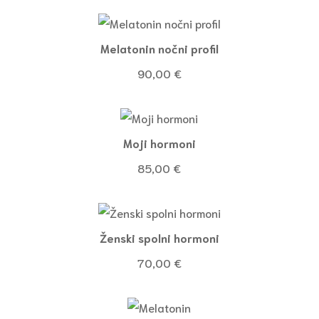
Melatonin nočni profil
90,00
€
Moji hormoni
85,00
€
Ženski spolni hormoni
70,00
€