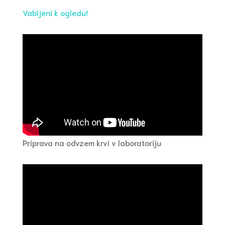
Vabljeni k ogledu!
Priprava na odvzem krvi v laboratoriju