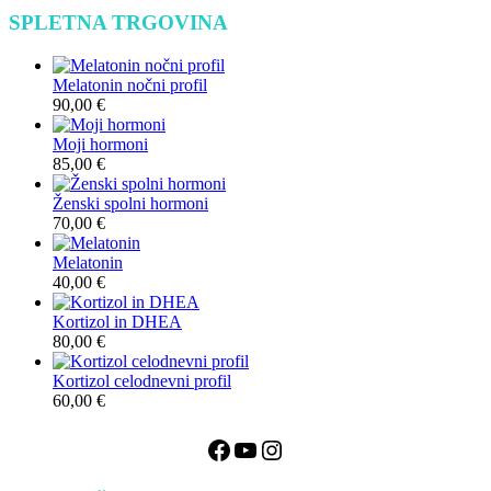
SPLETNA TRGOVINA
Melatonin nočni profil
90,00
€
Moji hormoni
85,00
€
Ženski spolni hormoni
70,00
€
Melatonin
40,00
€
Kortizol in DHEA
80,00
€
Kortizol celodnevni profil
60,00
€
Facebook
YouTube
Instagram