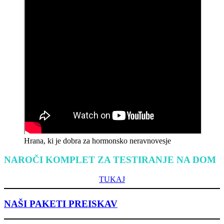
Hrana, ki je dobra za hormonsko neravnovesje
NAROČI KOMPLET ZA TESTIRANJE NA DOM
TUKAJ
NAŠI PAKETI PREISKAV