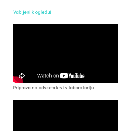
Vabljeni k ogledu!
Priprava na odvzem krvi v laboratoriju