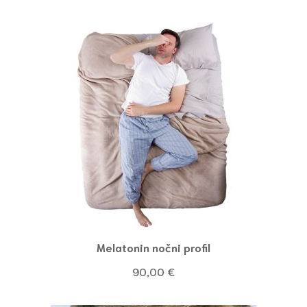
Melatonin nočni profil
90,00
€