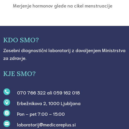
Merjenje hormonov glede na cikel menstruacije
KDO SMO?
Zasebni diagnostični laboratorij z dovoljenjem Ministrstva
za zdravje.
KJE SMO?
070 766 322 ali 059 162 018

Erbežnikova 2, 1000 Ljubljana

Pon – pet 7:00 – 15:00

laboratorij@medicareplus.si
