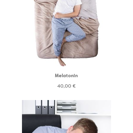
Melatonin
40,00
€