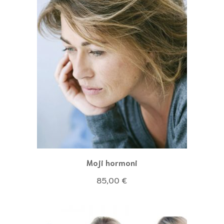
Moji hormoni
85,00
€