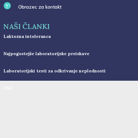
Obrazec za kontakt
l
NAŠI ČLANKI
Laktozna intoleranca
Najpogostejše laboratorijske preiskave
Laboratorijski testi za odkrivanje neplodnosti
FSH