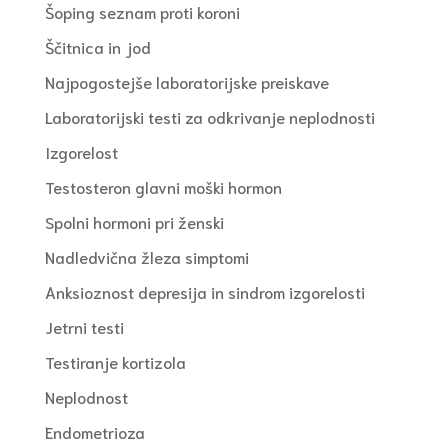
Šoping seznam proti koroni
Ščitnica in jod
Najpogostejše laboratorijske preiskave
Laboratorijski testi za odkrivanje neplodnosti
Izgorelost
Testosteron glavni moški hormon
Spolni hormoni pri ženski
Nadledvična žleza simptomi
Anksioznost depresija in sindrom izgorelosti
Jetrni testi
Testiranje kortizola
Neplodnost
Endometrioza