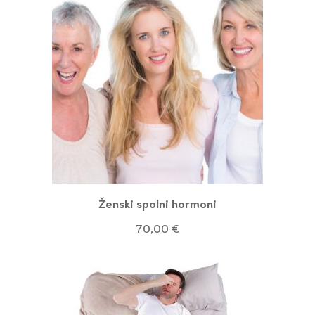
Ženski spolni hormoni
70,00
€