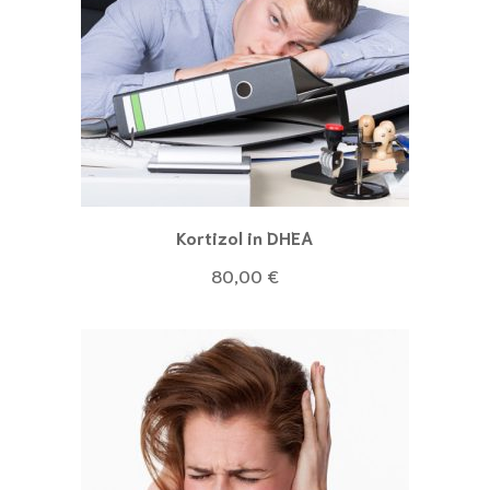
Kortizol in DHEA
80,00
€