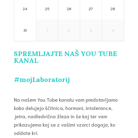
24
25
26
27
28
31
1
2
3
4
SPREMLJAJTE NAŠ YOU TUBE
KANAL
#mojLaboratorij
Na našem You Tube kanalu vam predstavljamo
kako delujejo ščitnica, hormoni, intolerance,
jetra, nadledvična žleza in še kaj ter vam
prikazujemo kaj se z vašimi vzorci dogaja, ko
oddate kri.