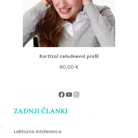
Kortizol celodnevni profil
60,00
€
Facebook
YouTube
Instagram
ZADNJI ČLANKI
Laktozna intoleranca