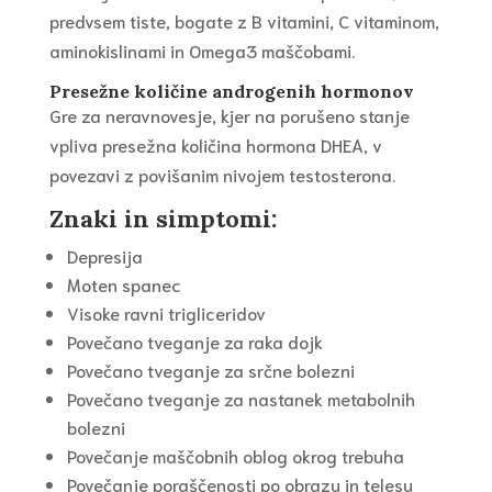
predvsem tiste, bogate z B vitamini, C vitaminom,
aminokislinami in Omega3 maščobami.
Presežne količine androgenih hormonov
Gre za neravnovesje, kjer na porušeno stanje
vpliva presežna količina hormona DHEA, v
povezavi z povišanim nivojem testosterona.
Znaki in simptomi:
Depresija
Moten spanec
Visoke ravni trigliceridov
Povečano tveganje za raka dojk
Povečano tveganje za srčne bolezni
Povečano tveganje za nastanek metabolnih
bolezni
Povečanje maščobnih oblog okrog trebuha
Povečanje poraščenosti po obrazu in telesu