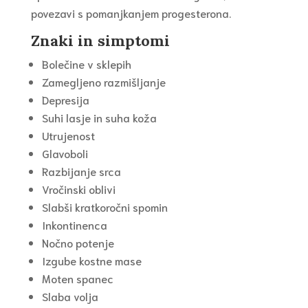
povezavi s pomanjkanjem progesterona.
Znaki in simptomi
Bolečine v sklepih
Zamegljeno razmišljanje
Depresija
Suhi lasje in suha koža
Utrujenost
Glavoboli
Razbijanje srca
Vročinski oblivi
Slabši kratkoročni spomin
Inkontinenca
Nočno potenje
Izgube kostne mase
Moten spanec
Slaba volja