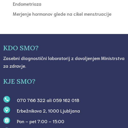
Endometrioza
Merjenje hormonov glede na cikel menstruacije
KDO SMO?
Zasebni diagnostični laboratorij z dovoljenjem Ministrstva
za zdravje.
KJE SMO?
070 766 322 ali 059 162 018

Erbežnikova 2, 1000 Ljubljana

Pon – pet 7:00 – 15:00
