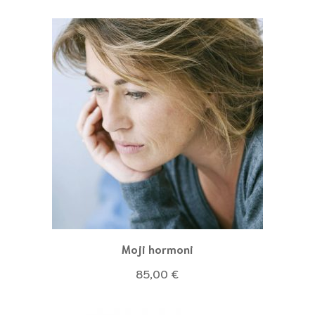
Moji hormoni
85,00
€