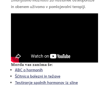
in obenem uživamo v pomlajevalni terapiji.
Morda vas zanima še:
ABC o hormonih
Ščitnica bolezni in težave
Testiranje spolnih hormonov iz sline