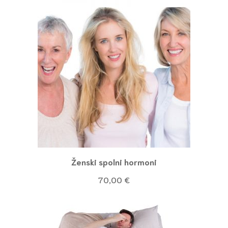
Ženski spolni hormoni
70,00
€