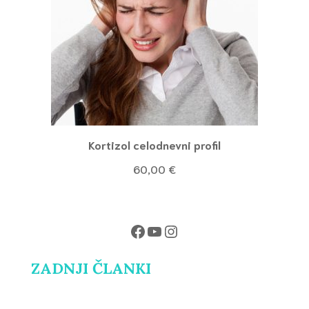
Kortizol celodnevni profil
60,00
€
Facebook
YouTube
Instagram
ZADNJI ČLANKI