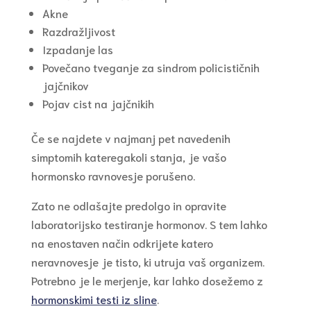
Akne
Razdražljivost
Izpadanje las
Povečano tveganje za sindrom policističnih
jajčnikov
Pojav cist na jajčnikih
Če se najdete v najmanj pet navedenih
simptomih kateregakoli stanja, je vašo
hormonsko ravnovesje porušeno.
Zato ne odlašajte predolgo in opravite
laboratorijsko testiranje hormonov. S tem lahko
na enostaven način odkrijete katero
neravnovesje je tisto, ki utruja vaš organizem.
Potrebno je le merjenje, kar lahko dosežemo z
hormonskimi testi iz sline
.