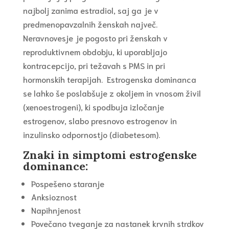
najbolj zanima estradiol, saj ga je v
predmenopavzalnih ženskah največ.
Neravnovesje je pogosto pri ženskah v
reproduktivnem obdobju, ki uporabljajo
kontracepcijo, pri težavah s PMS in pri
hormonskih terapijah. Estrogenska dominanca
se lahko še poslabšuje z okoljem in vnosom živil
(xenoestrogeni), ki spodbuja izločanje
estrogenov, slabo presnovo estrogenov in
inzulinsko odpornostjo (diabetesom).
Znaki in simptomi estrogenske
dominance:
Pospešeno staranje
Anksioznost
Napihnjenost
Povečano tveganje za nastanek krvnih strdkov