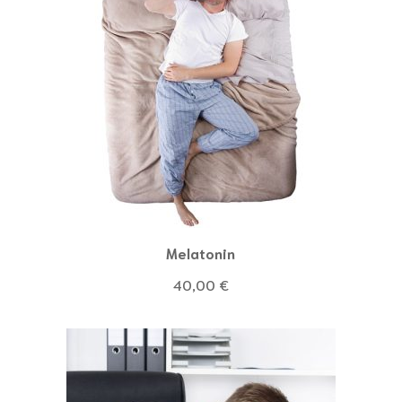
Melatonin
40,00
€