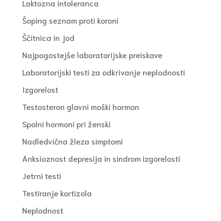
Laktozna intoleranca
Šoping seznam proti koroni
Ščitnica in jod
Najpogostejše laboratorijske preiskave
Laboratorijski testi za odkrivanje neplodnosti
Izgorelost
Testosteron glavni moški hormon
Spolni hormoni pri ženski
Nadledvična žleza simptomi
Anksioznost depresija in sindrom izgorelosti
Jetrni testi
Testiranje kortizola
Neplodnost