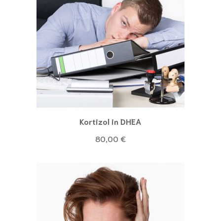
Kortizol in DHEA
80,00
€