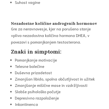
Suhost vagine
Nezadostne količine androgenih hormonov
Gre za neravnovesje, kjer na porušeno stanje
vpliva nezadostna količina hormona DHEA, v
povezavi s pomanjkanjem testosterona.
Znaki in simptomi:
Pomanjkanje motivacije
Telesne bolečine
Duševna prizadetost
Zmanjšan libido, spolna občutljivost in užitek
Zmanjšanje mišične mase in vzdržljivosti
Slabše psihološko počutje
Depresivno razpoloženje
Inkontinenca