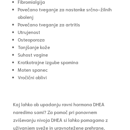
Fibromialgija
Povečano tveganje za nastanke srčno-žilnih
obolenj
Povečano tveganje za artritis
Utrujenost
Osteoporoza
Tanjšanje kože
Suhost vagine
Kratkotrajne izgube spomina
Moten spanec
Vročični oblivi
Kaj lahko ob upadanju ravni hormona DHEA
naredimo sami? Za pomoč pri ponovnem
zviševanju nivoja DHEA si lahko pomagamo z
uživanjem sveže in uravnotežene prehrane,