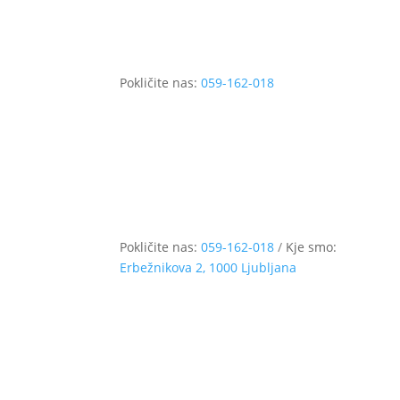
Pokličite nas:
059-162-018
Pokličite nas:
059-162-018
/
Kje smo:
Erbežnikova 2, 1000 Ljubljana