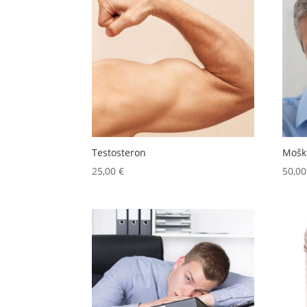
Testosteron
Mošk
25,00
€
50,0