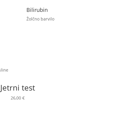
Bilirubin
Žolčno barvilo
Jetrni test
26,00 €