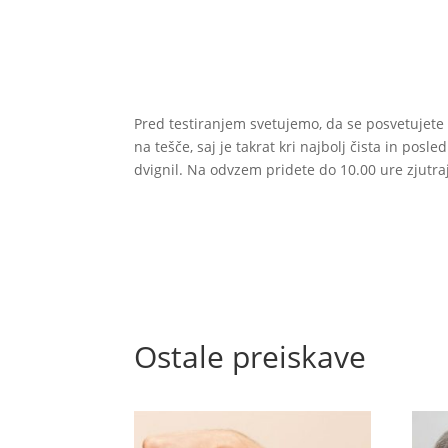
Pred testiranjem svetujemo, da se posvetujete
na tešče, saj je takrat kri najbolj čista in pos
dvignil. Na odvzem pridete do 10.00 ure zjutra
Ostale preiskave