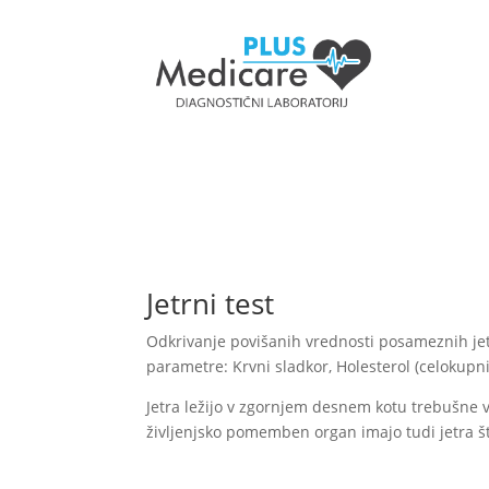
Laboratorij
Jetrni test
Odkrivanje povišanih vrednosti posameznih jet
parametre: Krvni sladkor, Holesterol (celokupni,
Jetra ležijo v zgornjem desnem kotu trebušne vo
življenjsko pomemben organ imajo tudi jetra št