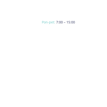
Pon-pet:
7:00 – 15:00