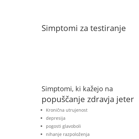
Simptomi
za testiranje
Simptomi, ki kažejo na
popuščanje zdravja jeter
Kronična utrujenost
depresija
pogosti glavoboli
nihanje razpoloženja