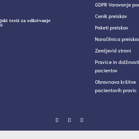
GDPR Varovanje po
Cenik preiskav
jski testi za odkrivanje
ti
Paketi preiskav
Naročilnica preiska
Zemljevid strani
Pravice in dolžnost
pacientov
Obravnava kršitve
pacientovih pravic