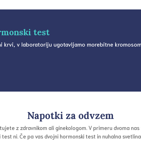
ormonski test
 krvi, v laboratoriju ugotavljamo morebitne kromosoms
Napotki za odvzem
tujete z zdravnikom ali ginekologom. V primeru dvoma na
 test ni. Če pa vas dvojni hormonski test in nuhalna svetl