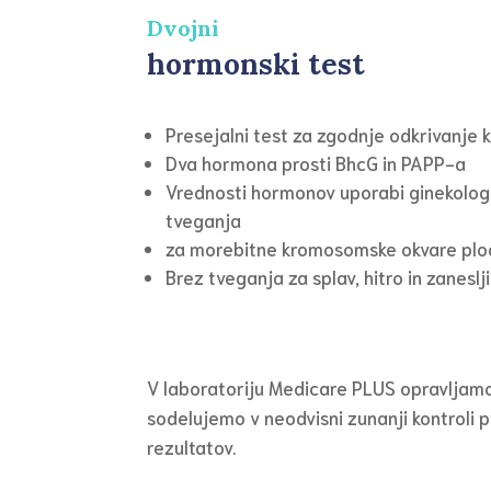
Dvojni
hormonski test
Presejalni test za zgodnje odkrivanje
Dva hormona prosti BhcG in PAPP-a
Vrednosti hormonov uporabi ginekolog 
tveganja
za morebitne kromosomske okvare pl
Brez tveganja za splav, hitro in zaneslji
V laboratoriju Medicare PLUS opravlja
sodelujemo v neodvisni zunanji kontroli p
rezultatov.