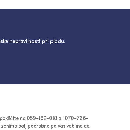
ke nepravilnosti pri plodu.
s pokličite na 059-162-018 ali 070-766-
ina zanima bolj podrobno pa vas vabimo da