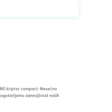
HMS kriptor compact. Mesečno
 zagotavljamo zanesljivost naših