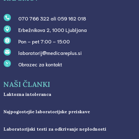
070 766 322 ali 059 162 018

Erbežnikova 2, 1000 Ljubljana

Pon – pet 7:00 – 15:00

laboratorij@medicareplus.si

Obrazec za kontakt
l
NAŠI ČLANKI
Laktozna intoleranca
Najpogostejše laboratorijske preiskave
Laboratorijski testi za odkrivanje neplodnosti