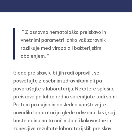
” Z osnovno hematološko preiskavo in
vnetnimi parametri lahko vaš zdravnik
razlikuje med virozo ali bakterijskim
obolenjem. “
Glede preiskav, ki bi jih radi opravili, se
posvetujte z osebnim zdravnikom ali pa
povprašajte v laboratoriju. Nekatere splošne
preiskave pa lahko redno spremljate tudi sami.
Pri tem pa nujno in dosledno upoštevajte
navodila laboratorija glede odvzema krvi, saj
boste edino na ta način dobili kakovostne in
zanesljive rezultate laboratorijskih preiskav.