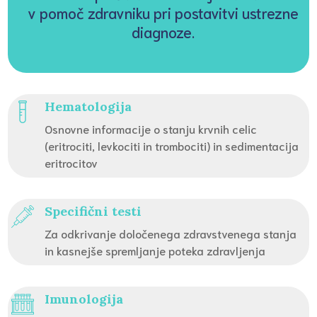
v pomoč zdravniku pri postavitvi ustrezne
diagnoze.
Hematologija
Osnovne informacije o stanju krvnih celic
(eritrociti, levkociti in trombociti) in sedimentacija
eritrocitov
Specifični testi
Za odkrivanje določenega zdravstvenega stanja
in kasnejše spremljanje poteka zdravljenja
Imunologija