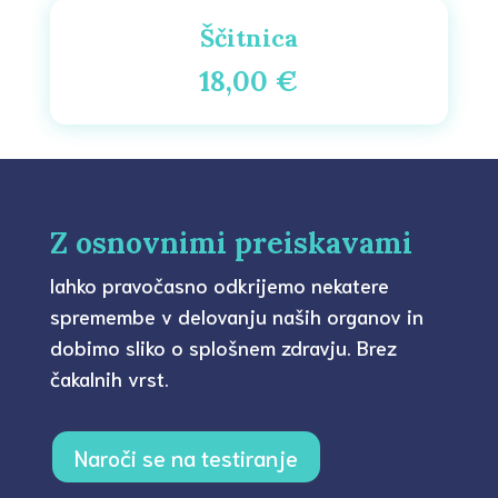
Ščitnica
18,00 €
Z osnovnimi preiskavami
lahko pravočasno odkrijemo nekatere
spremembe v delovanju naših organov in
dobimo sliko o splošnem zdravju. Brez
čakalnih vrst.
Naroči se na testiranje