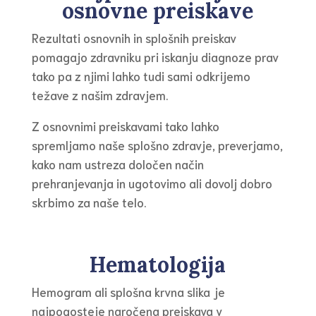
osnovne preiskave
Rezultati osnovnih in splošnih preiskav
pomagajo zdravniku pri iskanju diagnoze prav
tako pa z njimi lahko tudi sami odkrijemo
težave z našim zdravjem.
Z osnovnimi preiskavami tako lahko
spremljamo naše splošno zdravje, preverjamo,
kako nam ustreza določen način
prehranjevanja in ugotovimo ali dovolj dobro
skrbimo za naše telo.
Hematologija
Hemogram ali splošna krvna slika je
najpogosteje naročena preiskava v