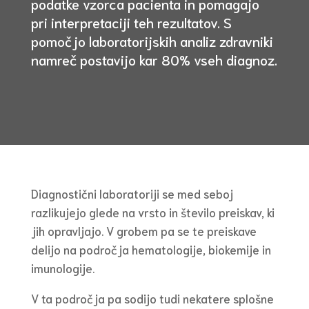
podatke vzorca pacienta in pomagajo
pri interpretaciji teh rezultatov. S
pomočjo laboratorijskih analiz zdravniki
namreč postavijo kar 80% vseh diagnoz.
Diagnostični laboratoriji se med seboj
razlikujejo glede na vrsto in število preiskav, ki
jih opravljajo. V grobem pa se te preiskave
delijo na področja hematologije, biokemije in
imunologije.
V ta področja pa sodijo tudi nekatere splošne