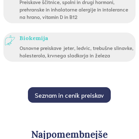
Preiskave ščitnice, spolni in drugi hormoni,
prehranske in inhalatorne alergije in intolerance
na hrano, vitamin D in B12
Biokemija
Osnovne preiskave jeter, ledvic, trebušne slinavke,
holesterola, krvnega sladkorja in železa
Seznam in cenik preiskav
Najpomembnejše