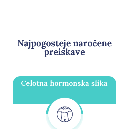
Najpogosteje naročene
preiskave
Celotna hormonska slika