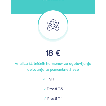
18 €
Analiza ščitničnih hormonov za ugotavljanje
delovanja te pomembne žleze
✓
TSH
✓
Prosti T3
✓
Prosti T4