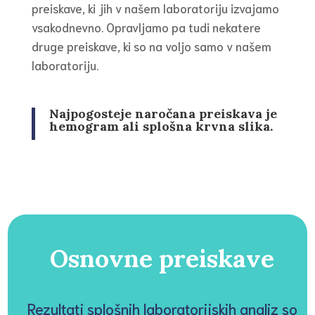
preiskave, ki jih v našem laboratoriju izvajamo
vsakodnevno. Opravljamo pa tudi nekatere
druge preiskave, ki so na voljo samo v našem
laboratoriju.
Najpogosteje naročana preiskava je
hemogram ali splošna krvna slika.
Osnovne preiskave
Rezultati splošnih laboratorijskih analiz so