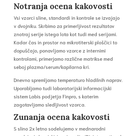
Notranja ocena kakovosti
Vsi vzorci sline, standardi in kontrole se izvajajo
v dvojniku. Skrbimo za primerljivost rezultatov
znotraj serije istega lota kot tudi med serijami.
Kadar čas in prostor na mikrotiterski ploščici to
dopuščajo, ponavljamo vzorce z internimi
kontrolami, primerjamo različne matrikse med
seboj plazma/serum/kapilarna kri.
Dnevno spremljamo temperaturo hladilnih naprav.
Uporabljamo tudi laboratorijski informacijski
sistem Labis podjetja Finpro, s katerim
zagotavljamo sledljivost vzorca.
Zunanja ocena kakovosti
S slino 2x letno sodelujemo v mednarodni