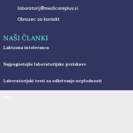
laboratorij@medicareplus.si
Obrazec za kontakt
NAŠI ČLANKI
Laktozna intoleranca
Najpogostejše laboratorijske preiskave
Laboratorijski testi za odkrivanje neplodnosti
FSH