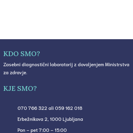
KDO SMO?
Zasebni diagnostični laboratorij z dovoljenjem Ministrstva
za zdravje.
KJE SMO?
070 766 322 ali 059 162 018
Erbežnikova 2, 1000 Ljubljana
Pon – pet 7:00 – 15:00