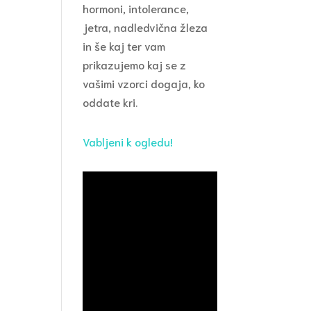
hormoni, intolerance,
jetra, nadledvična žleza
in še kaj ter vam
prikazujemo kaj se z
vašimi vzorci dogaja, ko
oddate kri.
Vabljeni k ogledu!