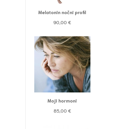
Melatonin nočni profil
90,00
€
Moji hormoni
85,00
€