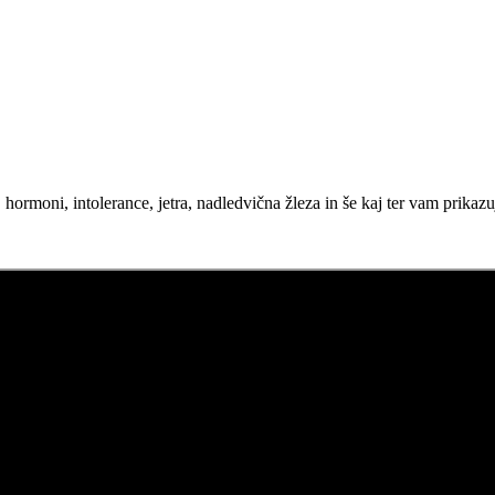
rmoni, intolerance, jetra, nadledvična žleza in še kaj ter vam prikazu