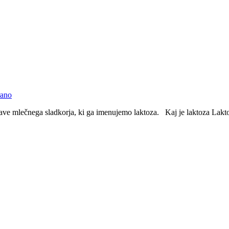
rano
 mlečnega sladkorja, ki ga imenujemo laktoza. Kaj je laktoza Laktoza 