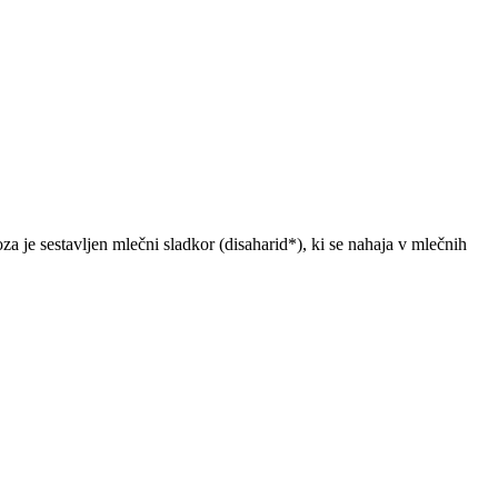
je sestavljen mlečni sladkor (disaharid*), ki se nahaja v mlečnih