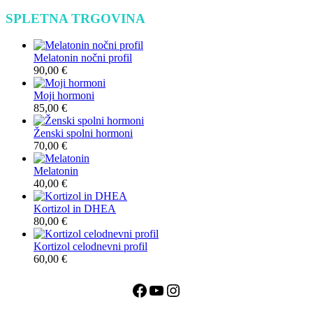
SPLETNA TRGOVINA
Melatonin nočni profil
90,00
€
Moji hormoni
85,00
€
Ženski spolni hormoni
70,00
€
Melatonin
40,00
€
Kortizol in DHEA
80,00
€
Kortizol celodnevni profil
60,00
€
Facebook
YouTube
Instagram