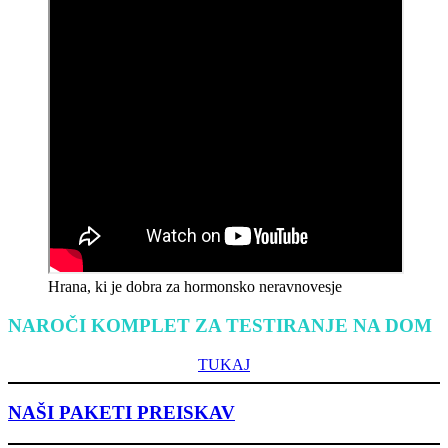
Hrana, ki je dobra za hormonsko neravnovesje
NAROČI KOMPLET ZA TESTIRANJE NA DOM
TUKAJ
NAŠI PAKETI PREISKAV