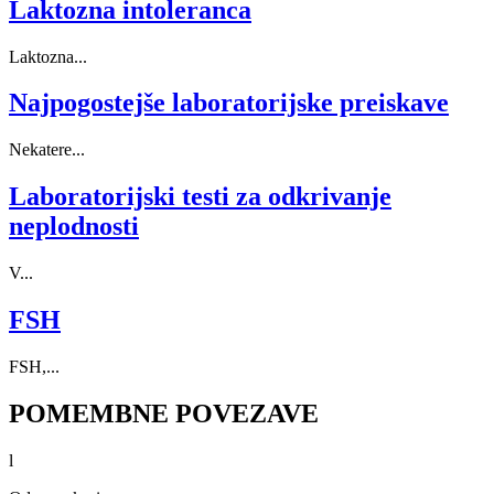
Laktozna intoleranca
Laktozna...
Najpogostejše laboratorijske preiskave
Nekatere...
Laboratorijski testi za odkrivanje
neplodnosti
V...
FSH
FSH,...
POMEMBNE POVEZAVE
l